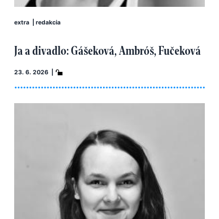
extra
|
redakcia
Ja a divadlo: Gášeková, Ambróš, Fučeková
23. 6. 2026 |