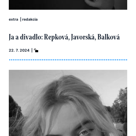
extra
|
redakcia
Ja a divadlo: Repková, Javorská, Balková
22. 7. 2024 |