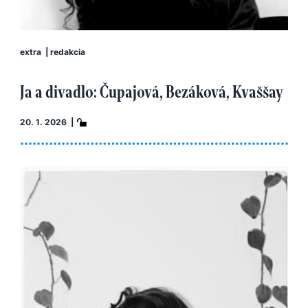
extra
|
redakcia
Ja a divadlo: Čupajová, Bezáková, Kvaššay
20. 1. 2026 |