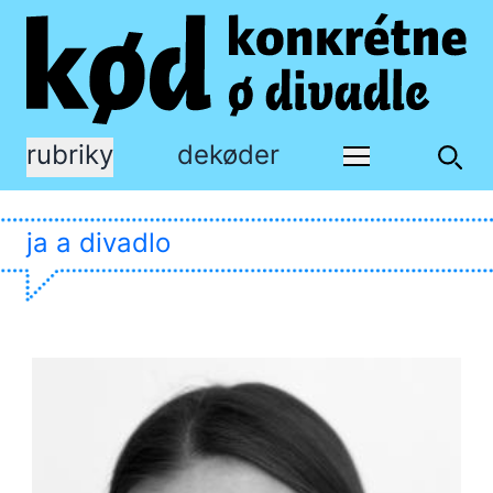
rubriky
dekøder
ja a divadlo