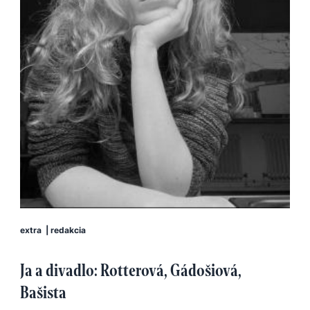
extra
|
redakcia
Ja a divadlo: Rotterová, Gádošiová,
Bašista