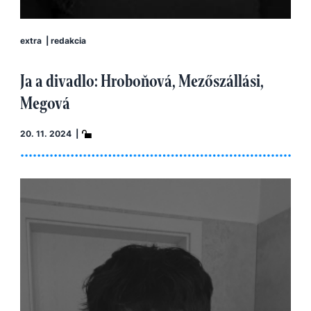
extra
|
redakcia
Ja a divadlo: Hroboňová, Mezőszállási,
Megová
20. 11. 2024 |