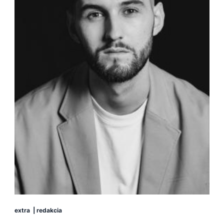
extra
|
redakcia