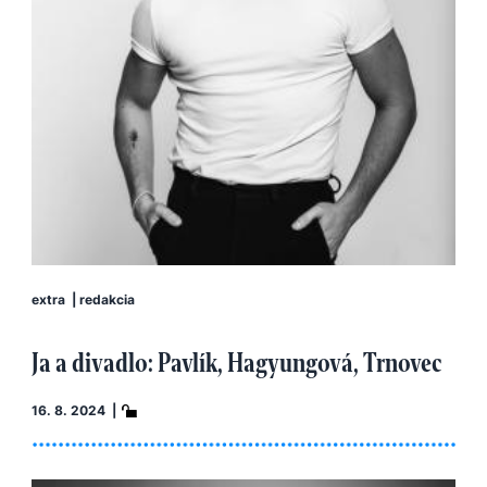
extra
|
redakcia
Ja a divadlo: Pavlík, Hagyungová, Trnovec
16. 8. 2024 |