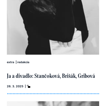
extra
|
redakcia
Ja a divadlo: Stančoková, Brišák, Gribová
26. 3. 2025 |