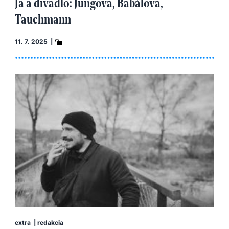
Ja a divadlo: Jungová, Babálová,
Tauchmann
11. 7. 2025 |
extra
|
redakcia