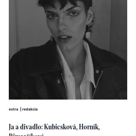
extra
|
redakcia
Ja a divadlo: Kubicsková, Horník,