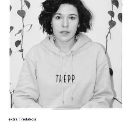
extra
|
redakcia