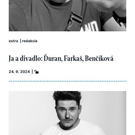
extra
|
redakcia
Ja a divadlo: Ďuran, Farkaš, Benčíková
24. 9. 2024 |