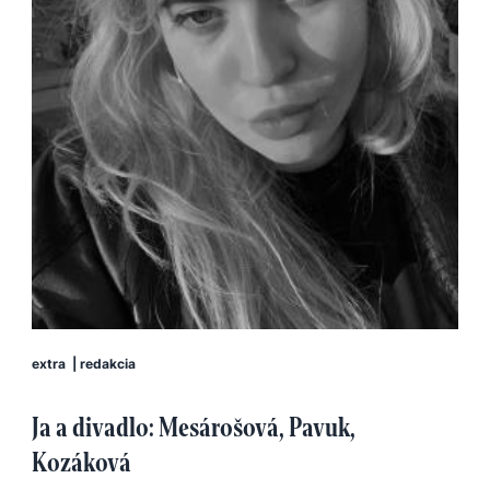
extra
|
redakcia
Ja a divadlo: Mesárošová, Pavuk,
Kozáková