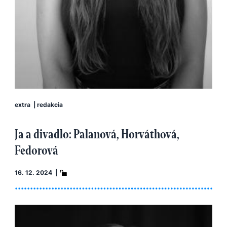
extra
|
redakcia
Ja a divadlo: Palanová, Horváthová,
Fedorová
16. 12. 2024 |