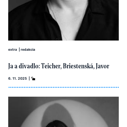
extra
|
redakcia
Ja a divadlo: Teicher, Briestenská, Javor
6. 11. 2025 |