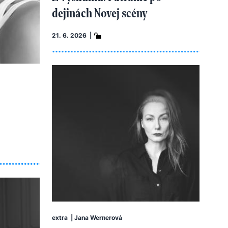
dejinách Novej scény
21. 6. 2026 |
extra
|
Jana Wernerová