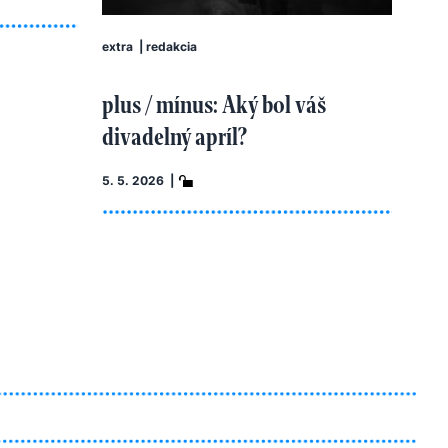
extra
|
redakcia
plus / mínus: Aký bol váš
divadelný apríl?
5. 5. 2026 |