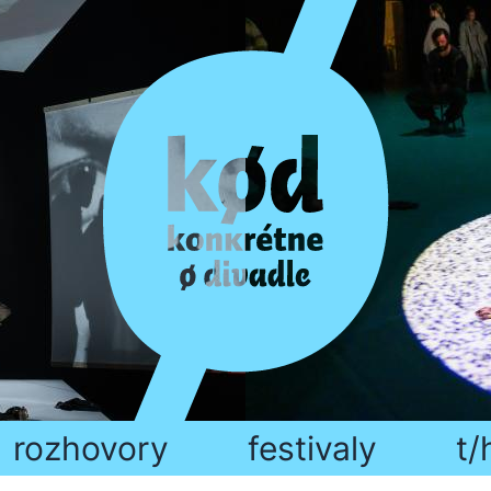
rozhovory
festivaly
t/