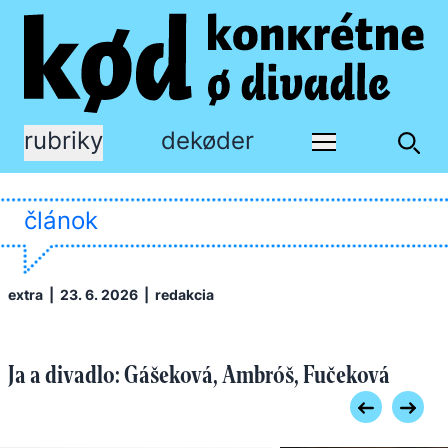
rubriky
dekøder
článok
extra
| 23. 6. 2026 |
redakcia
Ja a divadlo: Gášeková, Ambróš, Fučeková