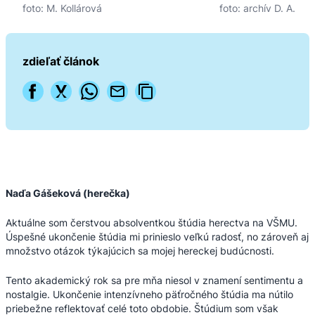
foto: M. Kollárová
foto: archív D. A.
zdieľať článok
Naďa Gášeková (herečka)
Aktuálne som čerstvou absolventkou štúdia herectva na VŠMU.
Úspešné ukončenie štúdia mi prinieslo veľkú radosť, no zároveň aj
množstvo otázok týkajúcich sa mojej hereckej budúcnosti.
Tento akademický rok sa pre mňa niesol v znamení sentimentu a
nostalgie. Ukončenie intenzívneho päťročného štúdia ma nútilo
priebežne reflektovať celé toto obdobie. Štúdium som však