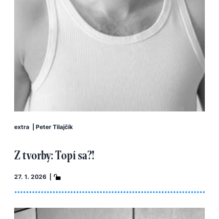
extra
|
Peter Tilajčík
Z tvorby: Topí sa?!
27. 1. 2026 |