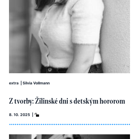
extra
|
Silvia Vollmann
Z tvorby: Žilinské dni s detským hororom
8. 10. 2025 |