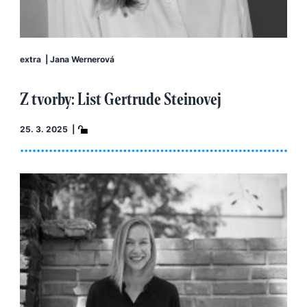
extra
|
Jana Wernerová
Z tvorby: List Gertrude Steinovej
25. 3. 2025 |