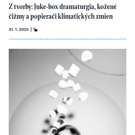
Z tvorby: Juke-box dramaturgia, kožené
čižmy a popierači klimatických zmien
31. 1. 2025 |