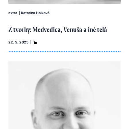
extra
|
Katarína Holková
Z tvorby: Medvedica, Venuša a iné telá
22. 5. 2025 |