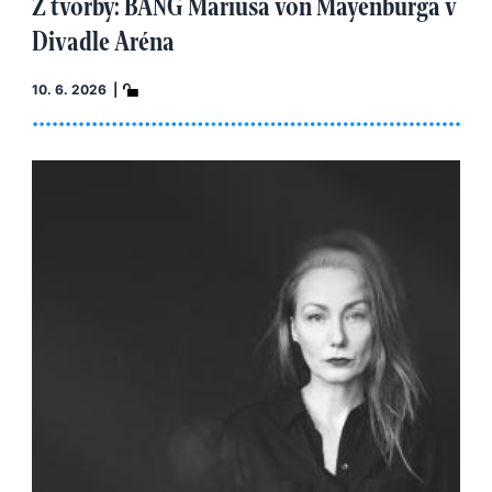
Z tvorby: BANG Mariusa von Mayenburga v
Divadle Aréna
10. 6. 2026 |