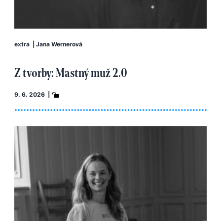
extra
|
Jana Wernerová
Z tvorby: Mastný muž 2.0
9. 6. 2026 |