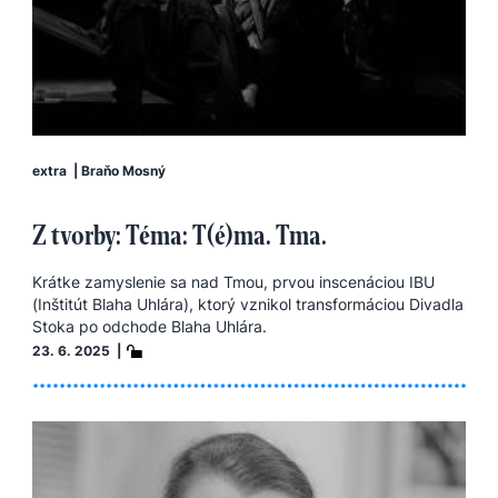
extra
|
Braňo Mosný
Z tvorby: Téma: T(é)ma. Tma.
Krátke zamyslenie sa nad Tmou, prvou inscenáciou IBU
(Inštitút Blaha Uhlára), ktorý vznikol transformáciou Divadla
Stoka po odchode Blaha Uhlára.
23. 6. 2025 |