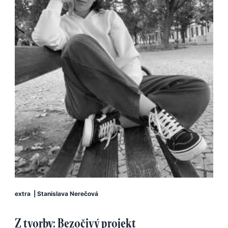
extra
|
Stanislava Nerečová
Z tvorby: Bezočivý projekt