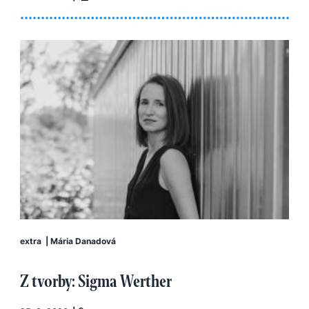
extra
|
Mária Danadová
Z tvorby: Sigma Werther