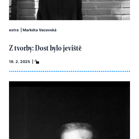
extra
|
Markéta Vacovská
Z tvorby: Dost bylo jeviště
19. 2. 2025 |