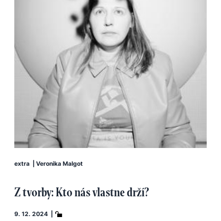
extra
|
Veronika Malgot
Z tvorby: Kto nás vlastne drží?
9. 12. 2024 |