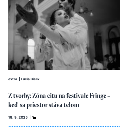
extra
|
Lucia Bielik
Z tvorby: Zóna citu na festivale Fringe –
keď sa priestor stáva telom
18. 9. 2025 |