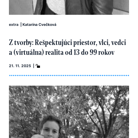
extra
|
Katarína Cvečková
Z tvorby: Rešpektujúci priestor, vlci, vedci
a (virtuálna) realita od 13 do 99 rokov
21. 11. 2025 |