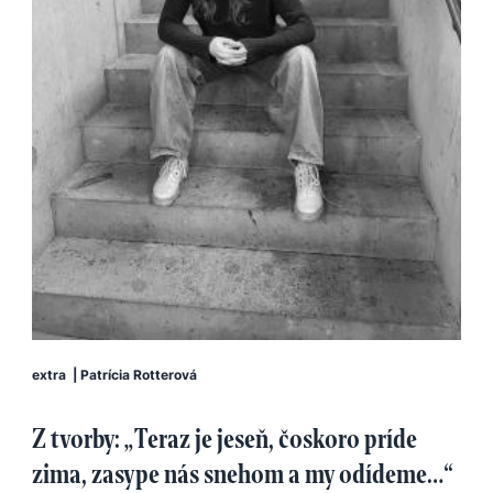
extra
|
Patrícia Rotterová
Z tvorby: „Teraz je jeseň, čoskoro príde
zima, zasype nás snehom a my odídeme…“