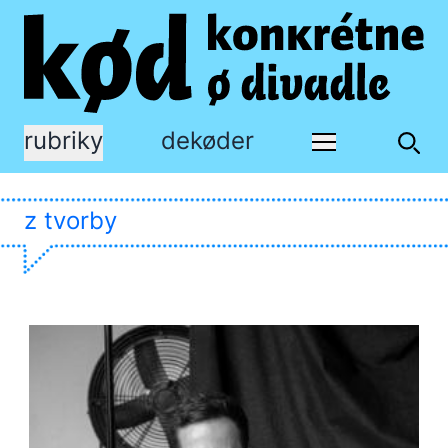
rubriky
dekøder
z tvorby