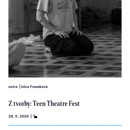
extra
|
Ivica Franeková
Z tvorby: Teen Theatre Fest
28. 5. 2026 |