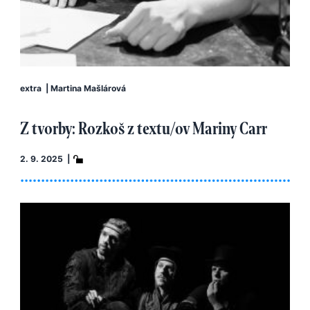
extra
|
Martina Mašlárová
Z tvorby: Rozkoš z textu/ov Mariny Carr
2. 9. 2025 |