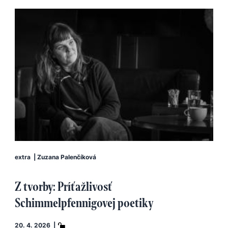
extra
|
Zuzana Palenčíková
Z tvorby: Príťažlivosť
Schimmelpfennigovej poetiky
20. 4. 2026 |