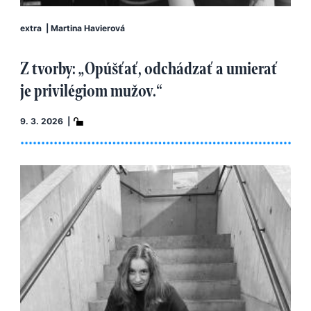
extra
|
Martina Havierová
Z tvorby: „Opúšťať, odchádzať a umierať
je privilégiom mužov.“
9. 3. 2026 |