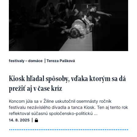
festivaly – domáce
|
Tereza Pašková
Kiosk hľadal spôsoby, vďaka ktorým sa dá
prežiť aj v čase kríz
Koncom júla sa v Žiline uskutočnil osemnásty ročník
festivalu nezávislého divadla a tanca Kiosk. Ten aj tento rok
reflektoval súčasnú spoločensko-politickú ...
14. 8. 2025 |