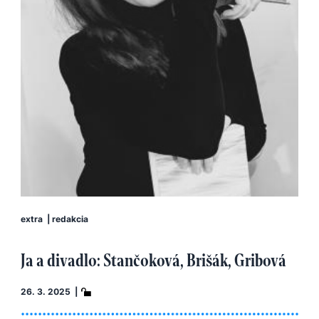
extra
|
redakcia
Ja a divadlo: Stančoková, Brišák, Gribová
26. 3. 2025 |