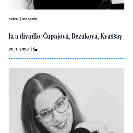
extra
|
redakcia
Ja a divadlo: Čupajová, Bezáková, Kvaššay
20. 1. 2026 |