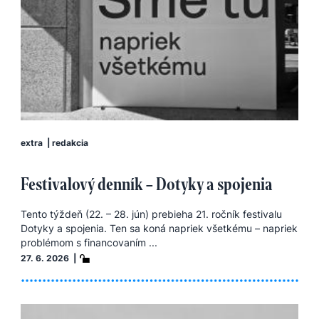
extra
|
redakcia
Festivalový denník – Dotyky a spojenia
Tento týždeň (22. – 28. jún) prebieha 21. ročník festivalu
Dotyky a spojenia. Ten sa koná napriek všetkému – napriek
problémom s financovaním ...
27. 6. 2026 |