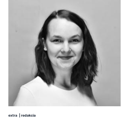
extra
|
redakcia