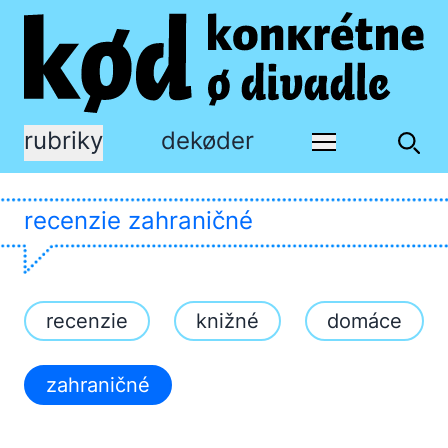
rubriky
dekøder
recenzie zahraničné
recenzie
knižné
domáce
zahraničné