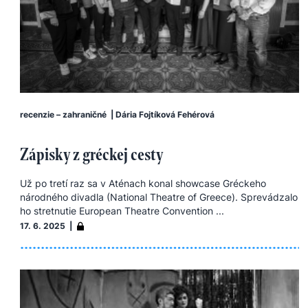
recenzie – zahraničné
|
Dária Fojtíková Fehérová
Zápisky z gréckej cesty
Už po tretí raz sa v Aténach konal showcase Gréckeho
národného divadla (National Theatre of Greece). Sprevádzalo
ho stretnutie European Theatre Convention ...
17. 6. 2025 |