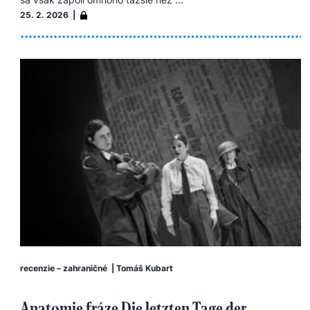
25. 2. 2026 |
recenzie – zahraničné
|
Tomáš Kubart
Anatomie fráze Die letzten Tage der