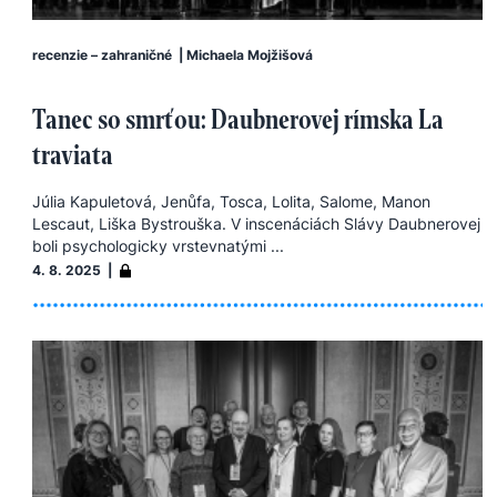
recenzie – zahraničné
|
Michaela Mojžišová
Tanec so smrťou: Daubnerovej rímska La
traviata
Júlia Kapuletová, Jenůfa, Tosca, Lolita, Salome, Manon
Lescaut, Liška Bystrouška. V inscenáciách Slávy Daubnerovej
boli psychologicky vrstevnatými ...
4. 8. 2025 |