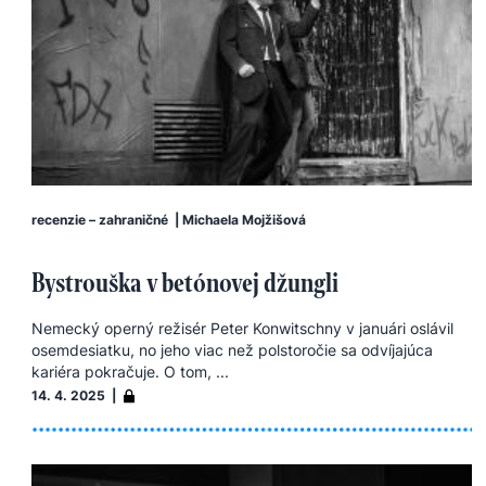
recenzie – zahraničné
|
Michaela Mojžišová
Bystrouška v betónovej džungli
Nemecký operný režisér Peter Konwitschny v januári oslávil
osemdesiatku, no jeho viac než polstoročie sa odvíjajúca
kariéra pokračuje. O tom, ...
14. 4. 2025 |