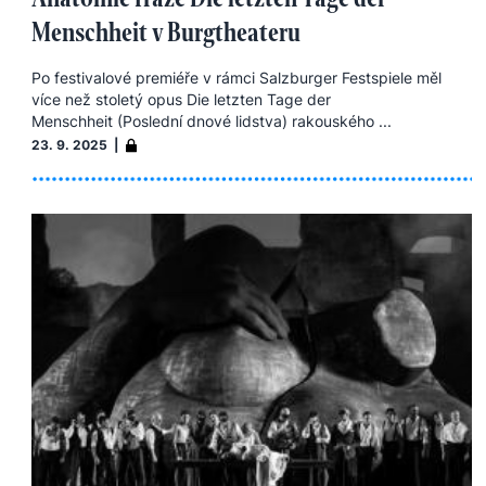
Menschheit v Burgtheateru
Po festivalové premiéře v rámci Salzburger Festspiele měl
více než stoletý opus Die letzten Tage der
Menschheit (Poslední dnové lidstva) rakouského ...
23. 9. 2025 |