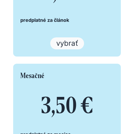
predplatné za článok
vybrať
Mesačné
3,50 €