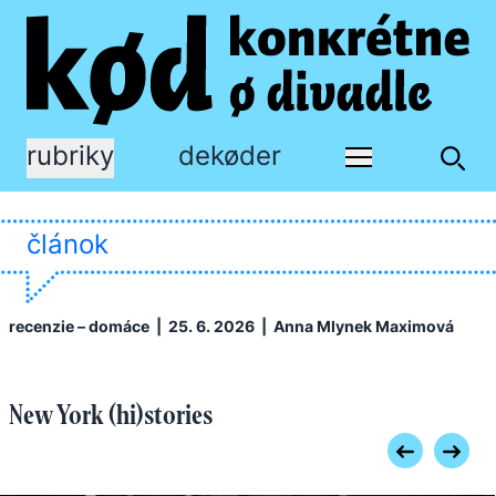
rubriky
dekøder
článok
recenzie – domáce
| 25. 6. 2026 |
Anna Mlynek Maximová
New York (hi)stories