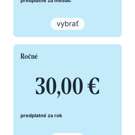
predplatné za mesiac
vybrať
Ročné
30,00 €
predplatné za rok