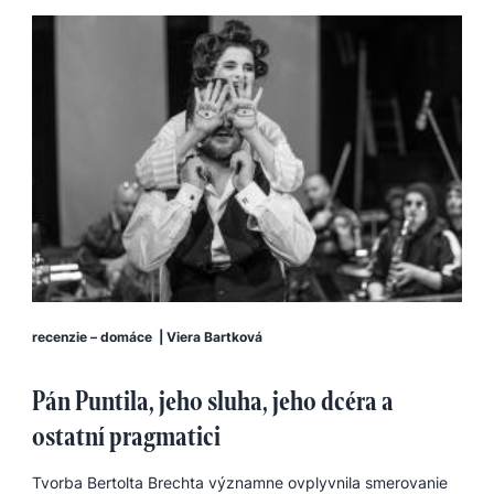
recenzie – domáce
|
Viera Bartková
Pán Puntila, jeho sluha, jeho dcéra a
ostatní pragmatici
Tvorba Bertolta Brechta významne ovplyvnila smerovanie