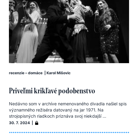
recenzie – domáce
|
Karol Mišovic
Priveľmi krikľavé podobenstvo
Nedávno som v archíve nemenovaného divadla našiel spis
významného režiséra datovaný na jar 1971. Na
strojopisných riadkoch priznáva svoj niekdajší ...
30. 7. 2024 |