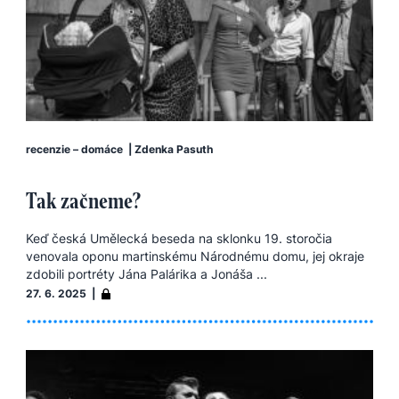
recenzie – domáce
|
Zdenka Pasuth
Tak začneme?
Keď česká Umělecká beseda na sklonku 19. storočia
venovala oponu martinskému Národnému domu, jej okraje
zdobili portréty Jána Palárika a Jonáša ...
27. 6. 2025 |