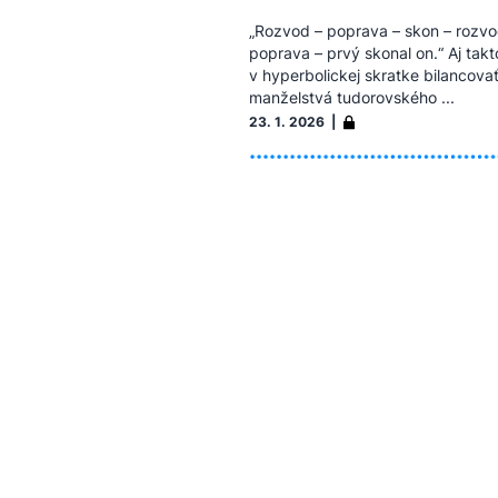
„Rozvod – poprava – skon – rozvo
poprava – prvý skonal on.“ Aj takt
v hyperbolickej skratke bilancova
manželstvá tudorovského ...
23. 1. 2026 |