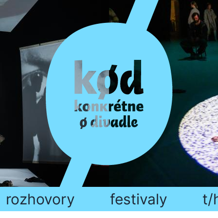
rozhovory
festivaly
t/