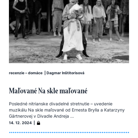
recenzie – domáce
|
Dagmar Inštitorisová
Maľované Na skle maľované
Posledné nitrianske divadelné stretnutie – uvedenie
muzikálu Na skle maľované od Ernesta Brylla a Katarzyny
Gärtnerovej v Divadle Andreja ...
14. 12. 2024 |