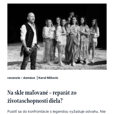
recenzie – domáce
|
Karol Mišovic
Na skle maľované – reparát zo
životaschopnosti diela?
Pustiť sa do konfrontácie s legendou vyžaduje odvahu. Nie