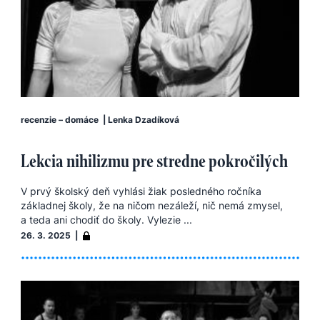
recenzie – domáce
|
Lenka Dzadíková
Lekcia nihilizmu pre stredne pokročilých
V prvý školský deň vyhlási žiak posledného ročníka
základnej školy, že na ničom nezáleží, nič nemá zmysel,
a teda ani chodiť do školy. Vylezie ...
26. 3. 2025 |