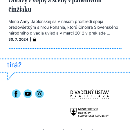
činžiaku
Meno Anny Jablonskej sa v našom prostredí spája
predovšetkým s hrou Pohania, ktorú Činohra Slovenského
národného divadla uviedla v marci 2012 v preklade ...
30. 7. 2024 |
tiráž