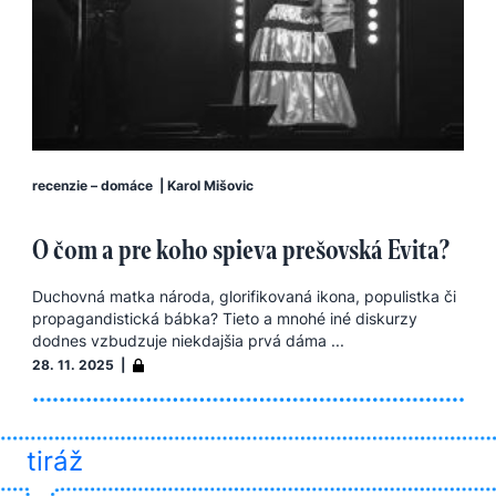
recenzie – domáce
|
Karol Mišovic
O čom a pre koho spieva prešovská Evita?
Duchovná matka národa, glorifikovaná ikona, populistka či
propagandistická bábka? Tieto a mnohé iné diskurzy
dodnes vzbudzuje niekdajšia prvá dáma ...
28. 11. 2025 |
tiráž