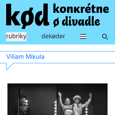
rubriky
dekøder
Viliam Mikula