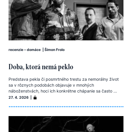
recenzie – domáce
|
Šimon Frolo
Doba, ktorá nemá peklo
Predstava pekla či posmrtného trestu za nemorálny život
sa v rôznych podobách objavuje v mnohých
náboženstvách, hoci ich konkrétne chápanie sa často ...
27. 4. 2026 |