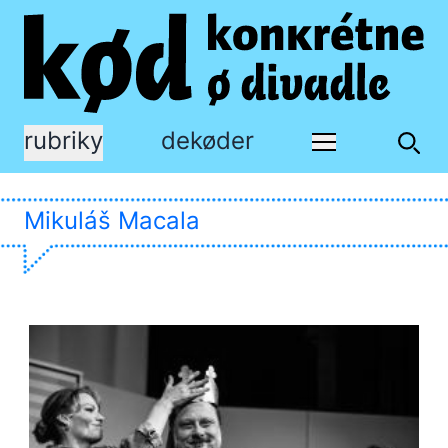
rubriky
dekøder
Mikuláš Macala