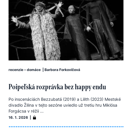
recenzie – domáce
|
Barbora Forkovičová
Poipeľská rozprávka bez happy endu
Po inscenáciách Bezzubatá (2019) a Lilith (2023) Mestské
divadlo Žilina v tejto sezóne uviedlo už tretiu hru Miklósa
Forgácsa v réžii ...
16. 1. 2026 |