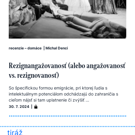
recenzie – domáce
|
Michal Denci
Rezignangažovanosť (alebo angažovanosť
vs. rezignovanosť)
So špecifickou formou emigrácie, pri ktorej ľudia s
intelektuálnym potenciálom odchádzajú do zahraničia s
cieľom nájsť si tam uplatnenie či zvýšiť ...
30. 7. 2024 |
tiráž