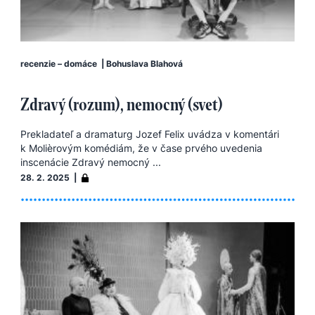
recenzie – domáce
|
Bohuslava Blahová
Zdravý (rozum), nemocný (svet)
Prekladateľ a dramaturg Jozef Felix uvádza v komentári
k Molièrovým komédiám, že v čase prvého uvedenia
inscenácie Zdravý nemocný ...
28. 2. 2025 |