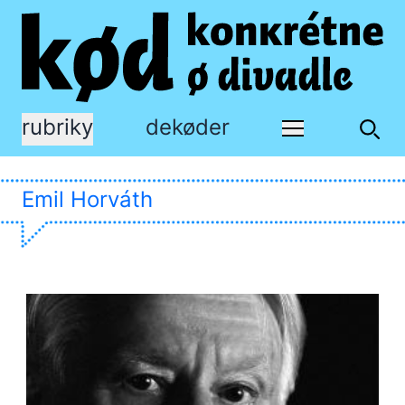
rubriky
dekøder
Emil Horváth