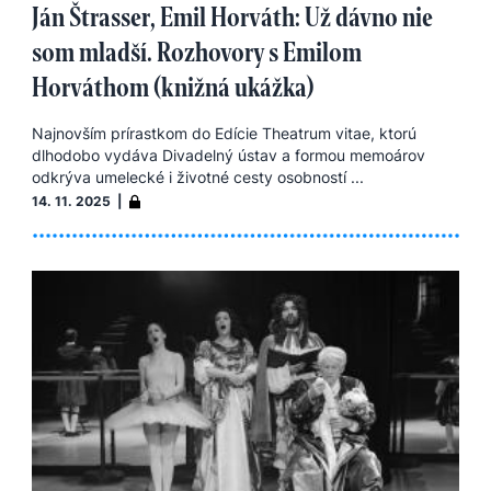
Ján Štrasser, Emil Horváth: Už dávno nie
som mladší. Rozhovory s Emilom
Horváthom (knižná ukážka)
Najnovším prírastkom do Edície Theatrum vitae, ktorú
dlhodobo vydáva Divadelný ústav a formou memoárov
odkrýva umelecké i životné cesty osobností ...
14. 11. 2025 |