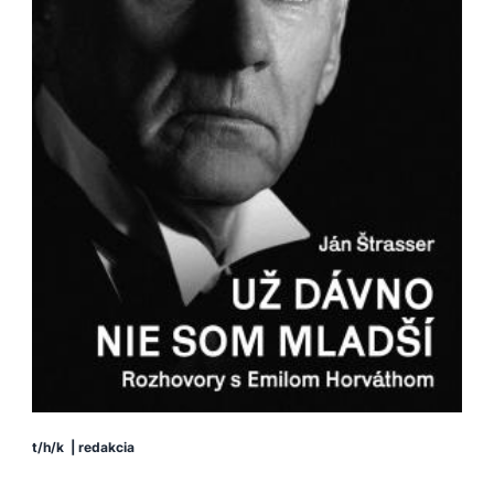
t/h/k
|
redakcia