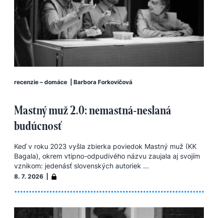
recenzie – domáce
|
Barbora Forkovičová
Mastný muž 2.0: nemastná-neslaná
budúcnosť
Keď v roku 2023 vyšla zbierka poviedok Mastný muž (KK
Bagala), okrem vtipno-odpudivého názvu zaujala aj svojím
vznikom: jedenásť slovenských autoriek ...
8. 7. 2026 |