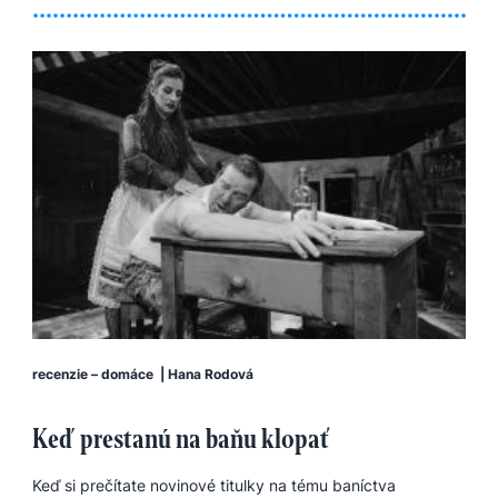
recenzie – domáce
|
Hana Rodová
Keď prestanú na baňu klopať
Keď si prečítate novinové titulky na tému baníctva