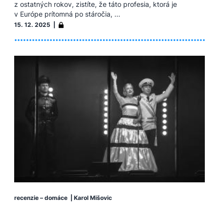
z ostatných rokov, zistíte, že táto profesia, ktorá je
v Európe prítomná po stáročia, ...
15. 12. 2025 |
recenzie – domáce
|
Karol Mišovic