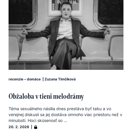
recenzie – domáce
|
Zuzana Timčíková
Obžaloba v tieni melodrámy
Téma sexuálneho násilia dnes prestáva byť tabu a vo
verejnej diskusii sa jej dostáva omnoho viac priestoru než v
minulosti. Hoci skúsenosť so ...
20. 2. 2026 |