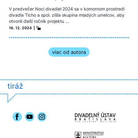
V predvečer Noci divadiel 2024 sa v komornom prostredí
divadla Ticho a spol. zišla skupina mladých umelcov, aby
otvorili ďalší ročník projektu ...
16. 12. 2024 |
viac od autora
tiráž