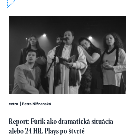
extra
|
Petra Nižnanská
Report: Fúrik ako dramatická situácia
alebo 24 HR. Plays po štvrté