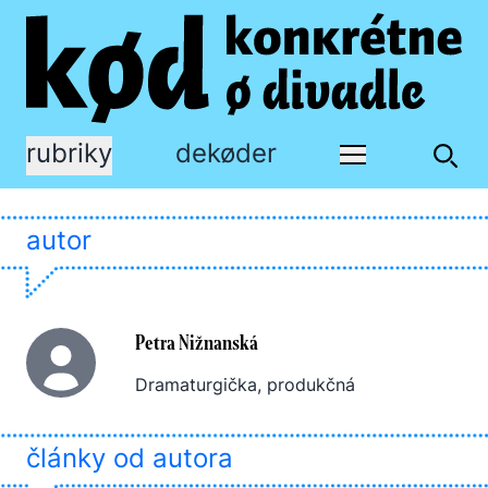
rubriky
dekøder
autor
Petra Nižnanská
Dramaturgička, produkčná
články od autora