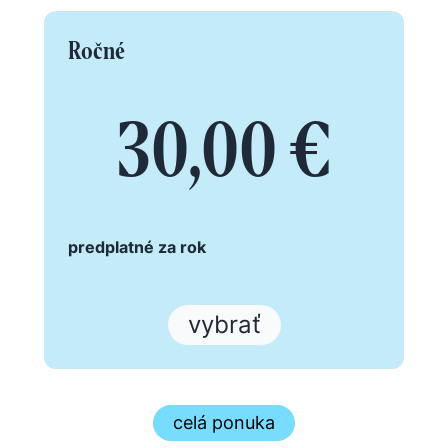
Ročné
30,00 €
predplatné za rok
vybrať
celá ponuka