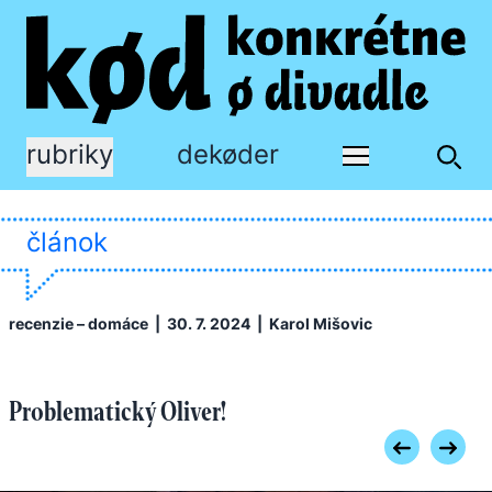
rubriky
dekøder
článok
recenzie – domáce
| 30. 7. 2024 |
Karol Mišovic
Problematický Oliver!