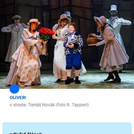
OLIVER!
v strede: Tomáš Novák (foto R. Tappert)