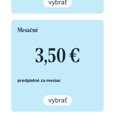
vybrať
Mesačné
3,50 €
predplatné za mesiac
vybrať