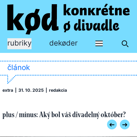
rubriky
dekøder
článok
extra
| 31. 10. 2025 |
redakcia
plus / mínus: Aký bol váš divadelný október?