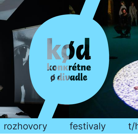
rozhovory
festivaly
t/