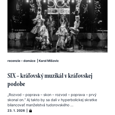
recenzie – domáce
|
Karol Mišovic
SIX – kráľovský muzikál v kráľovskej
podobe
„Rozvod – poprava – skon – rozvod – poprava – prvý
skonal on.“ Aj takto by sa dali v hyperbolickej skratke
bilancovať manželstvá tudorovského ...
23. 1. 2026 |