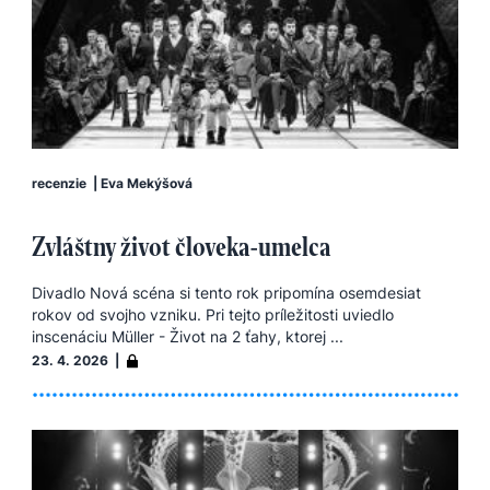
recenzie
|
Eva Mekýšová
Zvláštny život človeka-umelca
Divadlo Nová scéna si tento rok pripomína osemdesiat
rokov od svojho vzniku. Pri tejto príležitosti uviedlo
inscenáciu Müller - Život na 2 ťahy, ktorej ...
23. 4. 2026 |