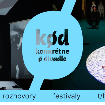
rozhovory
festivaly
t/