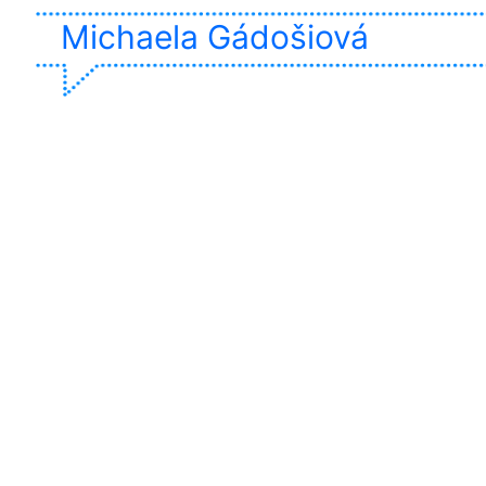
Michaela Gádošiová