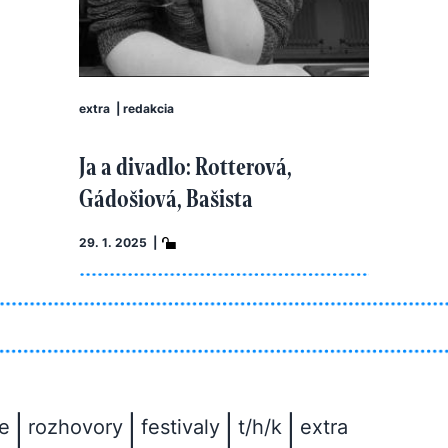
extra
|
redakcia
Ja a divadlo: Rotterová,
Gádošiová, Bašista
29. 1. 2025 |
|
|
|
|
e
rozhovory
festivaly
t/h/k
extra