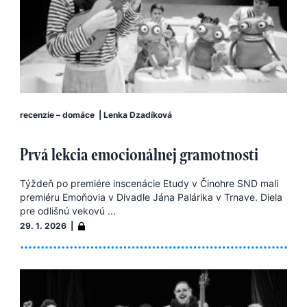
recenzie – domáce
|
Lenka Dzadíková
Prvá lekcia emocionálnej gramotnosti
Týždeň po premiére inscenácie Etudy v Činohre SND mali
premiéru Emoňovia v Divadle Jána Palárika v Trnave. Diela
pre odlišnú vekovú ...
29. 1. 2026 |