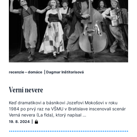
recenzie – domáce
|
Dagmar Inštitorisová
Verní nevere
Keď dramatikovi a básnikovi Jozefovi Mokošovi v roku
1984 po prvý raz na VŠMU v Bratislave inscenovali scenár
Verná nevera (La fida), ktorý napísal ...
19. 8. 2024 |