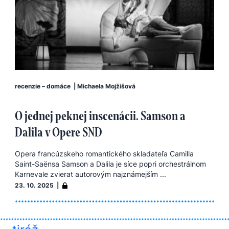
recenzie – domáce
|
Michaela Mojžišová
O jednej peknej inscenácii. Samson a
Dalila v Opere SND
Opera francúzskeho romantického skladateľa Camilla
Saint-Saënsa Samson a Dalila je síce popri orchestrálnom
Karnevale zvierat autorovým najznámejším ...
23. 10. 2025 |