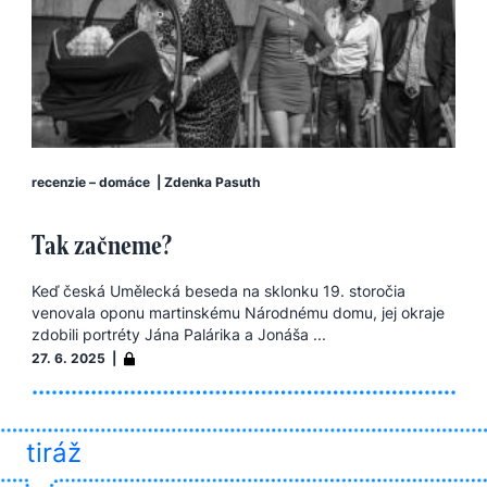
recenzie – domáce
|
Zdenka Pasuth
Tak začneme?
Keď česká Umělecká beseda na sklonku 19. storočia
venovala oponu martinskému Národnému domu, jej okraje
zdobili portréty Jána Palárika a Jonáša ...
27. 6. 2025 |
tiráž