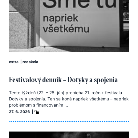
extra
|
redakcia
Festivalový denník – Dotyky a spojenia
Tento týždeň (22. – 28. jún) prebieha 21. ročník festivalu
Dotyky a spojenia. Ten sa koná napriek všetkému – napriek
problémom s financovaním ...
27. 6. 2026 |