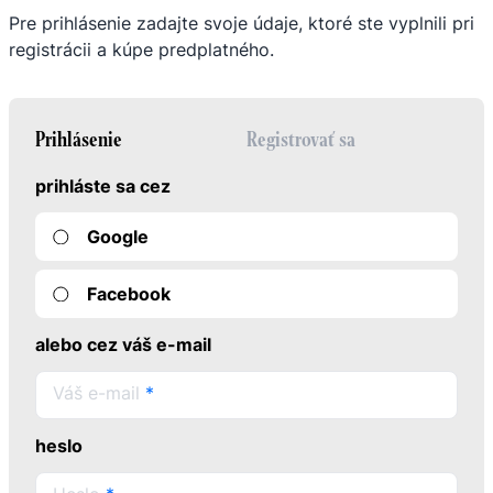
Pre prihlásenie zadajte svoje údaje, ktoré ste vyplnili pri
registrácii a kúpe predplatného.
Prihlásenie
Registrovať sa
prihláste sa cez
Google
Facebook
alebo cez váš e-mail
Váš e-mail
*
heslo