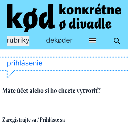
rubriky
dekøder
prihlásenie
Máte účet alebo si ho chcete vytvoriť?
Zaregistrujte sa / Prihláste sa