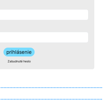
prihlásenie
Zabudnuté heslo