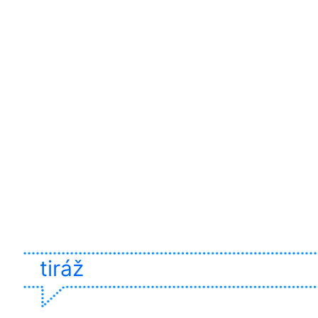
tiráž