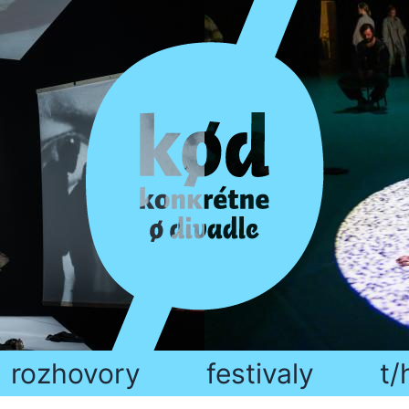
rozhovory
festivaly
t/