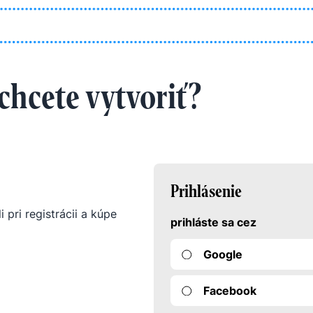
 chcete vytvoriť?
Prihlásenie
i pri registrácii a kúpe
prihláste sa cez
Google
Facebook