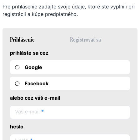
Pre prihlásenie zadajte svoje údaje, ktoré ste vyplnili pri
registrácii a kúpe predplatného.
Prihlásenie
Registrovať sa
prihláste sa cez
Google
Facebook
alebo cez váš e-mail
Váš e-mail
*
heslo