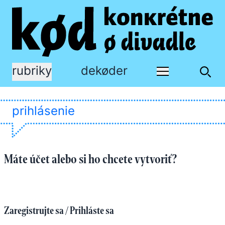
rubriky
dekøder
prihlásenie
Máte účet alebo si ho chcete vytvoriť?
Zaregistrujte sa / Prihláste sa