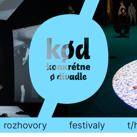
rozhovory
festivaly
t/