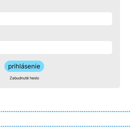
prihlásenie
Zabudnuté heslo