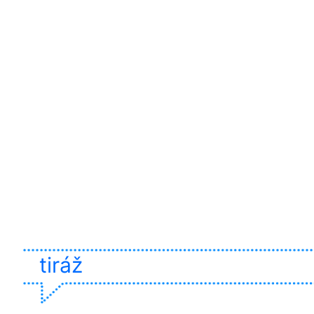
tiráž