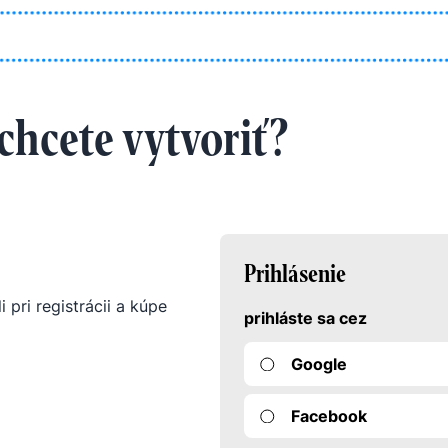
 chcete vytvoriť?
Prihlásenie
i pri registrácii a kúpe
prihláste sa cez
Google
Facebook