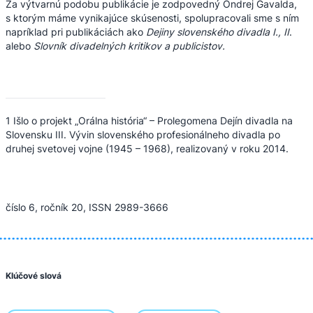
Za výtvarnú podobu publikácie je zodpovedný Ondrej Gavalda,
s ktorým máme vynikajúce skúsenosti, spolupracovali sme s ním
napríklad pri publikáciách ako
Dejiny slovenského divadla I., II
.
alebo
Slovník divadelných kritikov a publicistov.
1 Išlo o projekt „Orálna história“ – Prolegomena Dejín divadla na
Slovensku III. Vývin slovenského profesionálneho divadla po
druhej svetovej vojne (1945 – 1968),
realizovaný v roku 2014.
číslo 6, ročník 20, ISSN 2989-3666
Klúčové slová