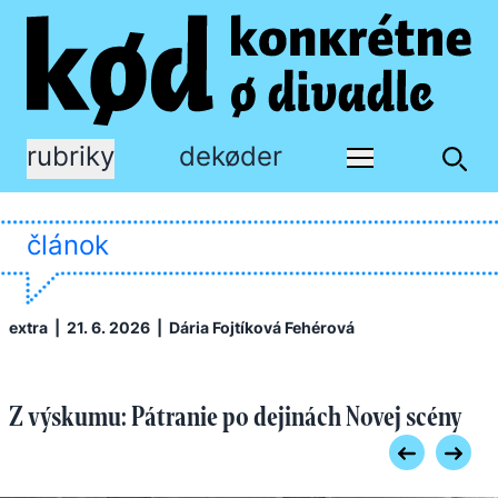
rubriky
dekøder
článok
extra
| 21. 6. 2026 |
Dária Fojtíková Fehérová
Z výskumu: Pátranie po dejinách Novej scény