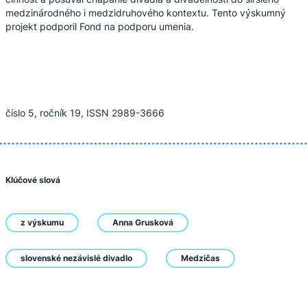
medzinárodného i medzidruhového kontextu. Tento výskumný
projekt podporil Fond na podporu umenia.
číslo 5, ročník 19, ISSN 2989-3666
Klúčové slová
z výskumu
Anna Grusková
slovenské nezávislé divadlo
Medzičas