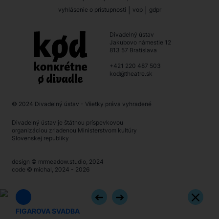
vyhlásenie o prístupnosti
|
vop
|
gdpr
Divadelný ústav
Jakubovo námestie 12
813 57 Bratislava
+421 220 487 503
kod@theatre.sk
© 2024
Divadelný ústav
- Všetky práva vyhradené
Divadelný ústav je štátnou príspevkovou
organizáciou zriadenou Ministerstvom kultúry
Slovenskej republiky
design ©
mrmeadow.studio
, 2024
code ©
michal
, 2024 - 2026
FIGAROVA SVADBA