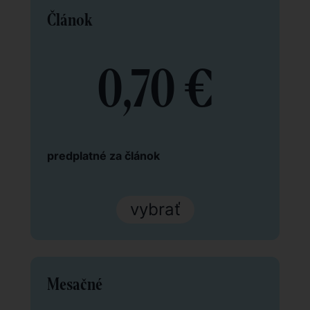
Článok
0,70 €
predplatné za článok
vybrať
Mesačné