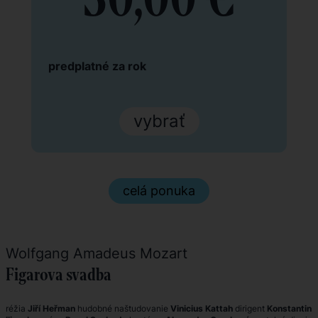
predplatné za rok
vybrať
celá ponuka
Wolfgang Amadeus Mozart
Figarova svadba
réžia
Jiří Heřman
hudobné naštudovanie
Vinicius Kattah
dirigent
Konstantin