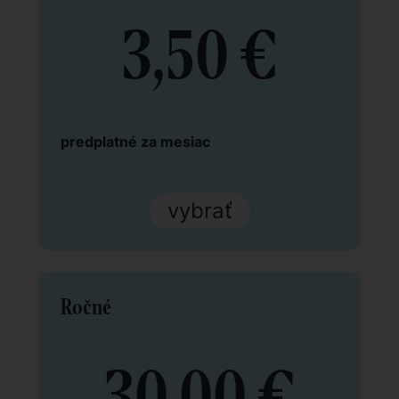
3,50 €
predplatné za mesiac
vybrať
Ročné
30,00 €