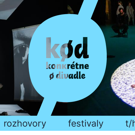
rozhovory
festivaly
t/