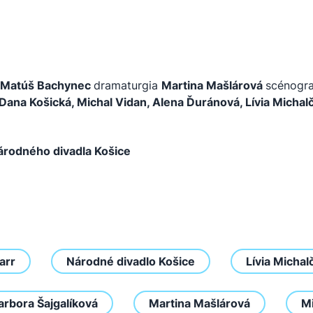
Matúš Bachynec
dramaturgia
Martina Mašlárová
scénogr
Dana Košická, Michal Vidan, Alena Ďuránová, Lívia Michalč
árodného divadla Košice
arr
Národné divadlo Košice
Lívia Michal
arbora Šajgalíková
Martina Mašlárová
Mi