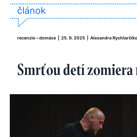
článok
recenzie – domáce
| 25. 9. 2025 |
Alexandra Rychtarčík
Smrťou detí zomiera