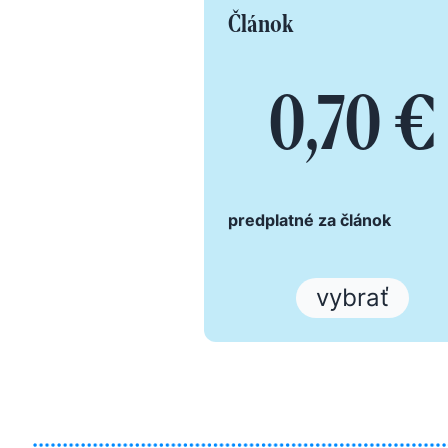
Článok
0,70 €
predplatné za článok
vybrať