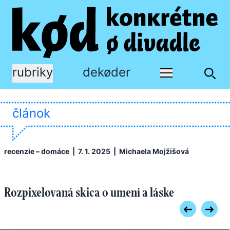
rubriky
dekøder
článok
recenzie – domáce
| 7. 1. 2025 |
Michaela Mojžišová
Rozpixelovaná skica o umení a láske