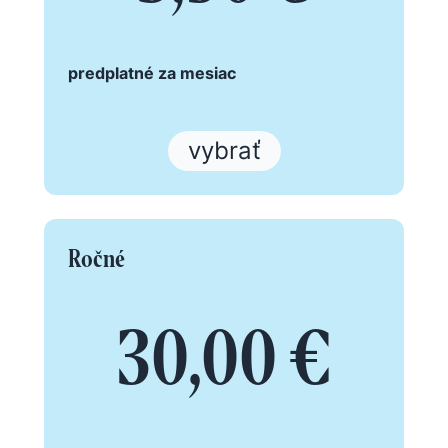
predplatné za mesiac
vybrať
Ročné
30,00 €