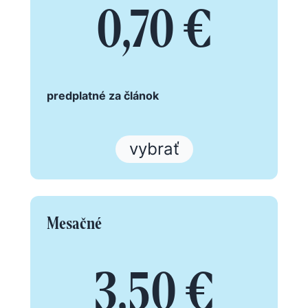
0,70 €
predplatné za článok
vybrať
Mesačné
3,50 €