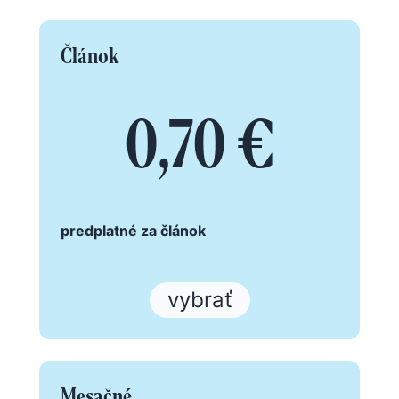
Článok
0,70 €
predplatné za článok
vybrať
Mesačné