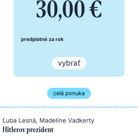
30,00 €
predplatné za rok
vybrať
celá ponuka
Ľuba Lesná, Madeline Vadkerty
Hitlerov prezident