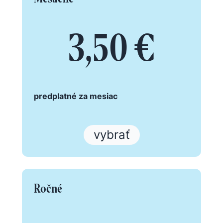
3,50 €
predplatné za mesiac
vybrať
Ročné