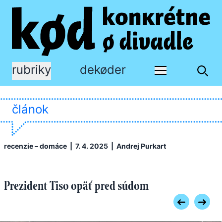
rubriky
dekøder
článok
recenzie – domáce
| 7. 4. 2025 |
Andrej Purkart
Prezident Tiso opäť pred súdom