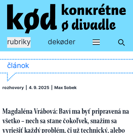
rubriky
dekøder
článok
rozhovory
| 4. 9. 2025 |
Max Sobek
Magdaléna Vrábová: Baví ma byť pripravená na
všetko – nech sa stane čokoľvek, snažím sa
vyriešiť každý problém, či už technický, alebo