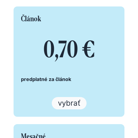
Článok
0,70 €
predplatné za článok
vybrať
Mesačné