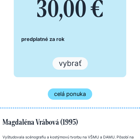
30,00 €
predplatné za rok
vybrať
celá ponuka
Magdaléna Vrábová (1995)
Vyštudovala scénografiu a kostýmovú tvorbu na VŠMU a DAMU. Pôsobí na