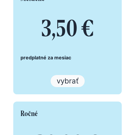
3,50 €
predplatné za mesiac
vybrať
Ročné