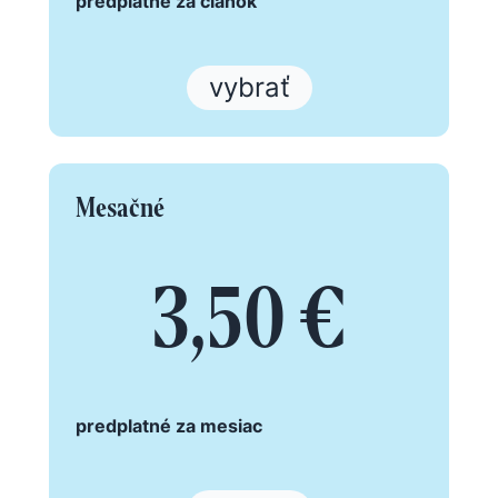
predplatné za článok
vybrať
Mesačné
3,50 €
predplatné za mesiac