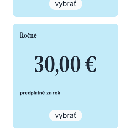
vybrať
Ročné
30,00 €
predplatné za rok
vybrať