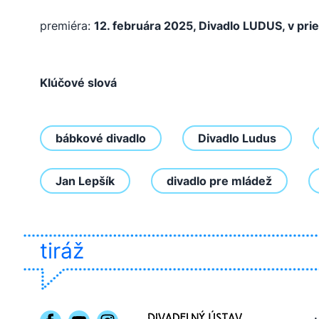
premiéra:
12. februára 2025, Divadlo LUDUS, v pri
Klúčové slová
bábkové divadlo
Divadlo Ludus
Jan Lepšík
divadlo pre mládež
tiráž