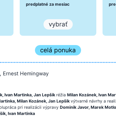
predplatné za mesiac
pre
vybrať
celá ponuka
a, Ernest Hemingway
k, Ivan Martinka, Jan Lepšík
réžia
Milan Kozánek, Ivan Mar
Martinka, Milan Kozánek, Jan Lepšík
výtvarné návrhy a real
olupráca pri realizácii výpravy
Dominik Javor, Marek Motl
šík, Ivan Martinka