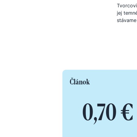
Tvorcovi
jej temn
stávame 
Článok
0,70 €