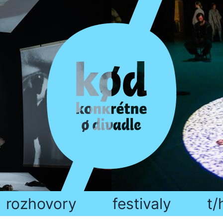
rozhovory
festivaly
t/