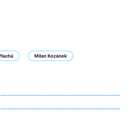
Plachá
Milan Kozánek