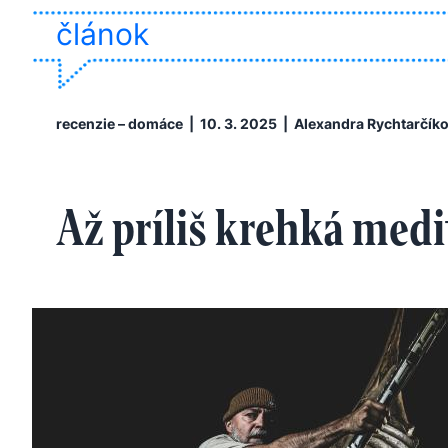
článok
recenzie – domáce
| 10. 3. 2025 |
Alexandra Rychtarčík
Až príliš krehká medi