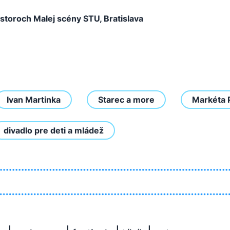
estoroch Malej scény STU, Bratislava
Ivan Martinka
Starec a more
Markéta 
divadlo pre deti a mládež