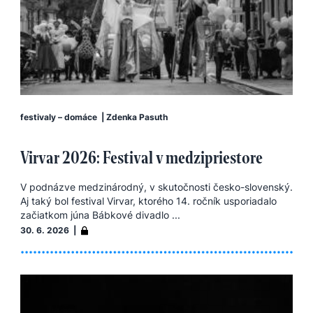
festivaly – domáce
|
Zdenka Pasuth
Virvar 2026: Festival v medzipriestore
V podnázve medzinárodný, v skutočnosti česko-slovenský.
Aj taký bol festival Virvar, ktorého 14. ročník usporiadalo
začiatkom júna Bábkové divadlo ...
30. 6. 2026 |