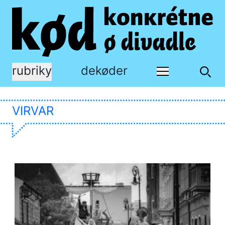
rubriky
dekøder
VIRVAR