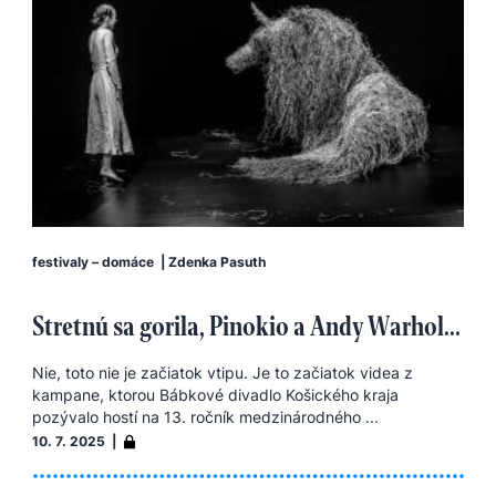
festivaly – domáce
|
Zdenka Pasuth
Stretnú sa gorila, Pinokio a Andy Warhol...
Nie, toto nie je začiatok vtipu. Je to začiatok videa z
kampane, ktorou Bábkové divadlo Košického kraja
pozývalo hostí na 13. ročník medzinárodného ...
10. 7. 2025 |