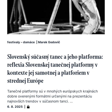
festivaly – domáce
|
Marek Godovič
Slovenský súčasný tanec a jeho platforma:
reflexia Slovenskej tanečnej platformy v
kontexte jej samotnej a platforiem v
strednej Európe
Tanečné platformy sú v mnohých európskych krajinách
dobre overenými formátmi určenými na prezentáciu
najnovších trendov v súčasnom tanci. ...
6. 8. 2025 |