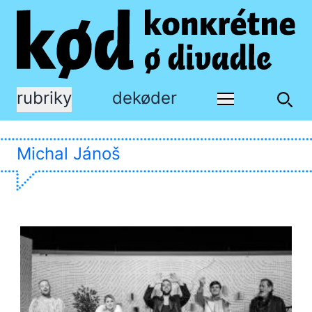
rubriky
dekøder
Michal Jánoš