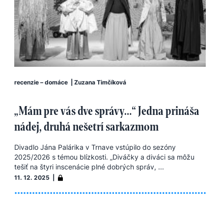
recenzie – domáce
|
Zuzana Timčíková
„Mám pre vás dve správy…“ Jedna prináša
nádej, druhá nešetrí sarkazmom
Divadlo Jána Palárika v Trnave vstúpilo do sezóny
2025/2026 s témou blízkosti. „Diváčky a diváci sa môžu
tešiť na štyri inscenácie plné dobrých správ, ...
11. 12. 2025 |